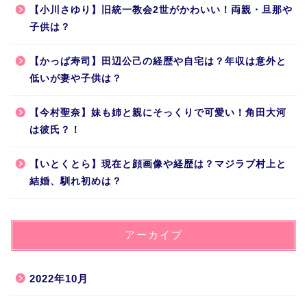
【小川さゆり】旧統一教会2世がかわいい！両親・旦那や
子供は？
【かっぱ寿司】田辺公己の経歴や自宅は？年収は意外と
低いが妻や子供は？
【今村聖奈】妹も姉と親にそっくりで可愛い！角田大河
は彼氏？！
【いとくとら】現在と顔画像や経歴は？マジラブ村上と
結婚、馴れ初めは？
アーカイブ
2022年10月