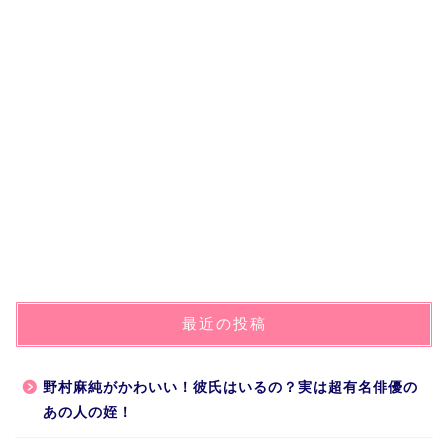
最近の投稿
野村麻純がかわいい！彼氏はいるの？実は超有名俳優の
あの人の姪！